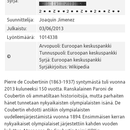
Syrjä:
Suunnittelija:
Joaquin Jimenez
Julkaistu:
03/06/2013
Lyöntimäärä:
1014338
Arvopuoli: Euroopan keskuspankki
Tunnuspuoli: Euroopan keskuspankki
©
Syrjä: Euroopan keskuspankki
Syrjäkirjoitus: Wikipedia
Pierre de Coubertinin (1863-1937) syntymästä tuli vuonna
2013 kuluneeksi 150 vuotta. Ranskalainen Paroni de
Coubertin oli ammatiltaan historioitsija, mutta parhaiten
hänet tunnetaan nykyaikaisten olympialaisten isänä. De
Coubertin ehdotti antiikin olympialaisten
uudelleenjärjestämistä vuonna 1894. Ensimmäisen kerran
nykyaikaiset olympialaiset järjestettiin kahden vuoden