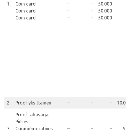
1.
Coin card
–
–
50.000
Coin card
–
–
50.000
Coin card
–
–
50.000
2.
Proof yksittäinen
–
–
–
10.00
Proof rahasarja,
Pièces
3.
Commèmoratives
–
–
–
90