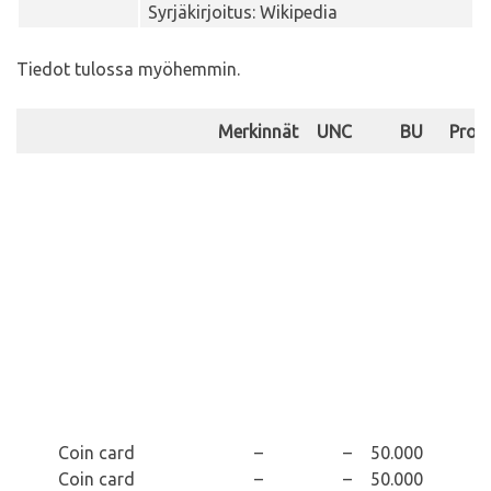
Syrjäkirjoitus: Wikipedia
Tiedot tulossa myöhemmin.
Merkinnät
UNC
BU
Proo
Coin card
–
–
50.000
Coin card
–
–
50.000