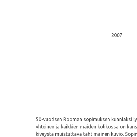
2007
50-vuotisen Rooman sopimuksen kunniaksi lyö
yhteinen ja kaikkien maiden kolikossa on kan
kiveystä muistuttava tähtimäinen kuvio. Sopim