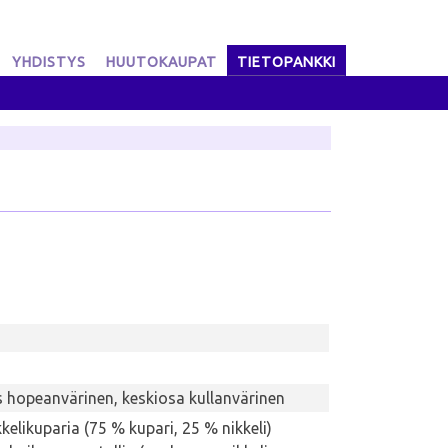
YHDISTYS
HUUTOKAUPAT
TIETOPANKKI
 hopeanvärinen, keskiosa kullanvärinen
kelikuparia (75 % kupari, 25 % nikkeli)