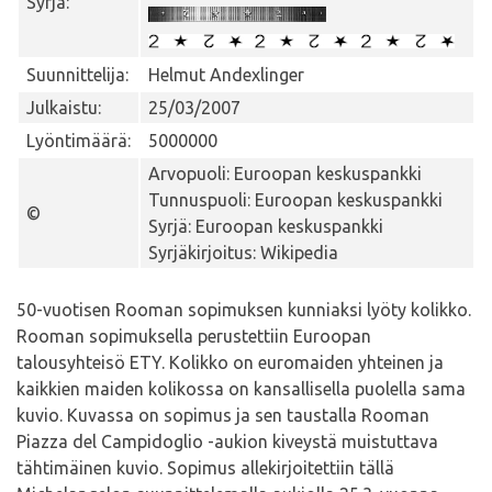
Syrjä:
Suunnittelija:
Helmut Andexlinger
Julkaistu:
25/03/2007
Lyöntimäärä:
5000000
Arvopuoli: Euroopan keskuspankki
Tunnuspuoli: Euroopan keskuspankki
©
Syrjä: Euroopan keskuspankki
Syrjäkirjoitus: Wikipedia
50-vuotisen Rooman sopimuksen kunniaksi lyöty kolikko.
Rooman sopimuksella perustettiin Euroopan
talousyhteisö ETY. Kolikko on euromaiden yhteinen ja
kaikkien maiden kolikossa on kansallisella puolella sama
kuvio. Kuvassa on sopimus ja sen taustalla Rooman
Piazza del Campidoglio -aukion kiveystä muistuttava
tähtimäinen kuvio. Sopimus allekirjoitettiin tällä