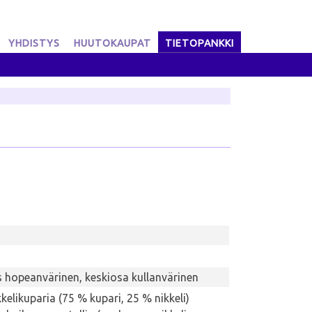
YHDISTYS
HUUTOKAUPAT
TIETOPANKKI
 hopeanvärinen, keskiosa kullanvärinen
kelikuparia (75 % kupari, 25 % nikkeli)