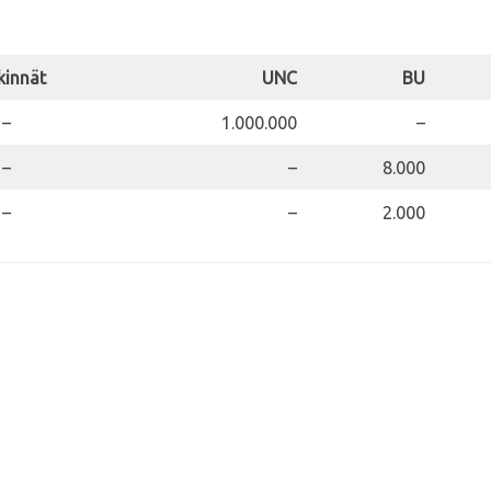
kinnät
UNC
BU
–
1.000.000
–
–
–
8.000
–
–
2.000