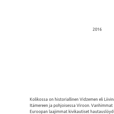
2016
Kolikossa on historiallinen Vidzemen eli Lii
Itämereen ja pohjoisessa Viroon. Vanhimmat l
Euroopan laajimmat kivikautiset hautauslöydöt. 