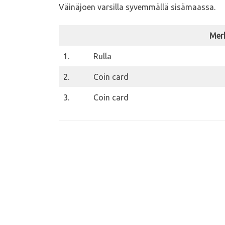
Väinäjoen varsilla syvemmällä sisämaassa.
Mer
1.
Rulla
2.
Coin card
3.
Coin card