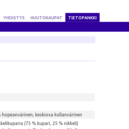
YHDISTYS
HUUTOKAUPAT
TIETOPANKKI
 hopeanvärinen, keskiosa kullanvärinen
kelikuparia (75 % kupari, 25 % nikkeli)