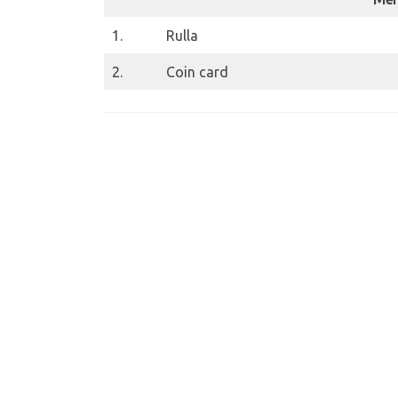
1.
Rulla
2.
Coin card