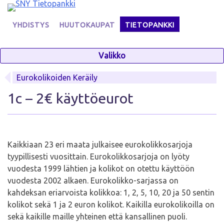
Skip
to
YHDISTYS
HUUTOKAUPAT
TIETOPANKKI
content
Valikko
Eurokolikoiden Keräily
1c – 2€ käyttöeurot
Kaikkiaan 23 eri maata julkaisee eurokolikkosarjoja
tyypillisesti vuosittain. Eurokolikkosarjoja on lyöty
vuodesta 1999 lähtien ja kolikot on otettu käyttöön
vuodesta 2002 alkaen. Eurokolikko-sarjassa on
kahdeksan eriarvoista kolikkoa: 1, 2, 5, 10, 20 ja 50 sentin
kolikot sekä 1 ja 2 euron kolikot. Kaikilla eurokolikoilla on
sekä kaikille maille yhteinen että kansallinen puoli.