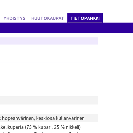
YHDISTYS
HUUTOKAUPAT
TIETOPANKKI
 hopeanvärinen, keskiosa kullanvärinen
kelikuparia (75 % kupari, 25 % nikkeli)