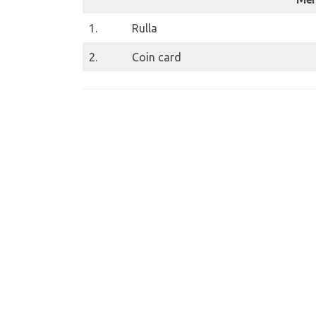
1.
Rulla
2.
Coin card