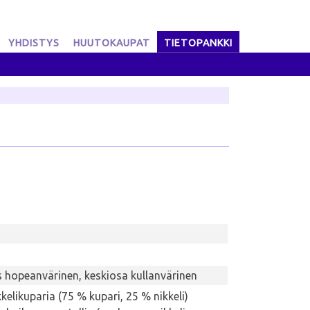
YHDISTYS
HUUTOKAUPAT
TIETOPANKKI
 hopeanvärinen, keskiosa kullanvärinen
kelikuparia (75 % kupari, 25 % nikkeli)