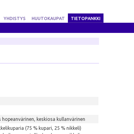
YHDISTYS
HUUTOKAUPAT
TIETOPANKKI
 hopeanvärinen, keskiosa kullanvärinen
kelikuparia (75 % kupari, 25 % nikkeli)