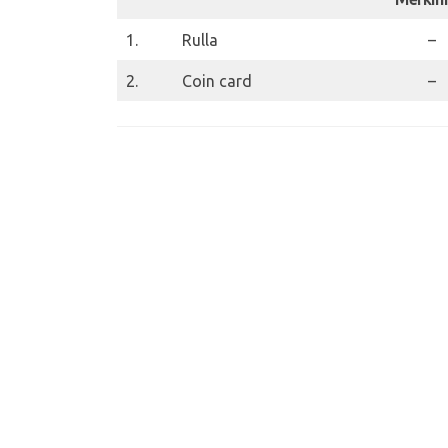
1.
Rulla
–
2.
Coin card
–