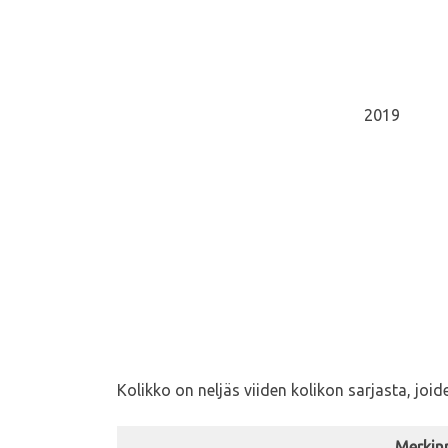
2019
Kolikko on neljäs viiden kolikon sarjasta, joi
Merkin