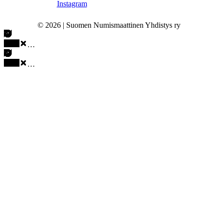
© 2026 | Suomen Numismaattinen Yhdistys ry
…
…