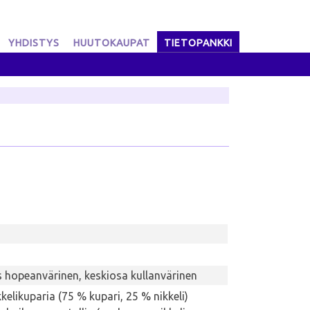
YHDISTYS
HUUTOKAUPAT
TIETOPANKKI
 hopeanvärinen, keskiosa kullanvärinen
kelikuparia (75 % kupari, 25 % nikkeli)