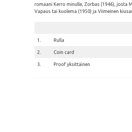
romaani Kerro minulle, Zorbas (1946), josta
Vapaus tai kuolema (1950) ja Viimeinen kiusa
1.
Rulla
2.
Coin card
3.
Proof yksittäinen