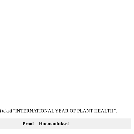
naa kiertää teksti ”INTERNATIONAL YEAR OF PLANT HEALTH”.
Proof
Huomautukset