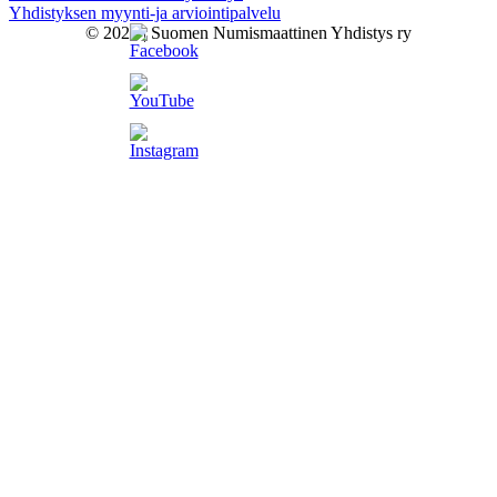
Yhdistyksen myynti-ja arviointipalvelu
© 2026 | Suomen Numismaattinen Yhdistys ry