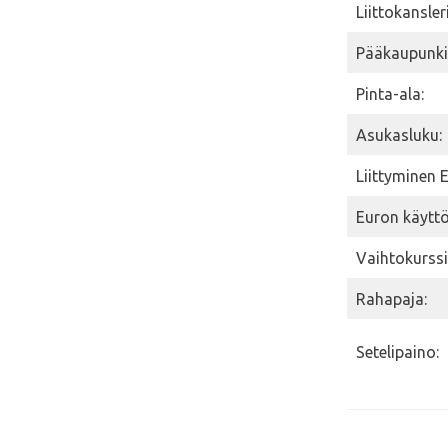
Liittokansleri
Pääkaupunki
Pinta-ala:
Asukasluku:
Liittyminen 
Euron käytt
Vaihtokurssi
Rahapaja:
Setelipaino: