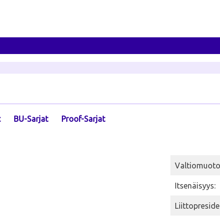
t
BU-Sarjat
Proof-Sarjat
Valtiomuoto
Itsenäisyys:
Liittopreside