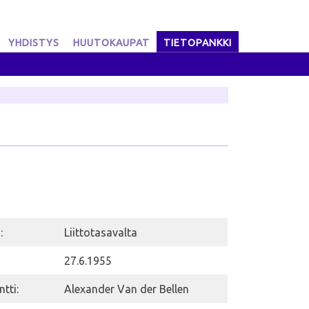
YHDISTYS
HUUTOKAUPAT
TIETOPANKKI
:
Liittotasavalta
27.6.1955
ntti:
Alexander Van der Bellen