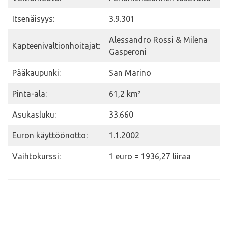
Itsenäisyys:
3.9.301
Alessandro Rossi & Milena
Kapteenivaltionhoitajat:
Gasperoni
Pääkaupunki:
San Marino
Pinta-ala:
61,2 km²
Asukasluku:
33.660
Euron käyttöönotto:
1.1.2002
Vaihtokurssi:
1 euro = 1936,27 liiraa