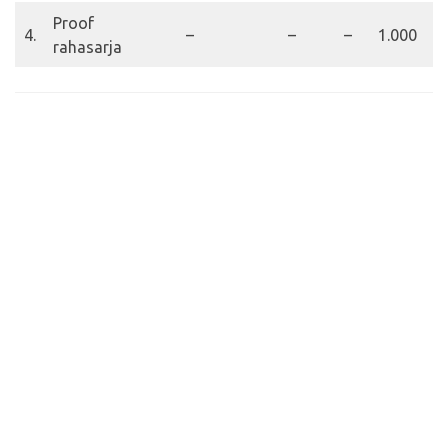
Proof
4.
–
–
–
1.000
rahasarja