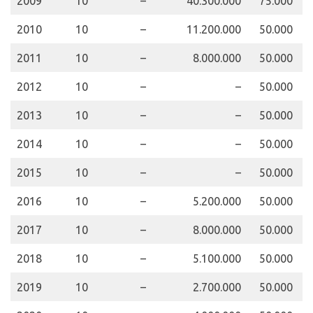
2009
10
–
40.300.000
75.000
1
2010
10
–
11.200.000
50.000
1
2011
10
–
8.000.000
50.000
1
2012
10
–
–
50.000
1
2013
10
–
–
50.000
1
2014
10
–
–
50.000
1
2015
10
–
–
50.000
1
2016
10
–
5.200.000
50.000
1
2017
10
–
8.000.000
50.000
1
2018
10
–
5.100.000
50.000
1
2019
10
–
2.700.000
50.000
1