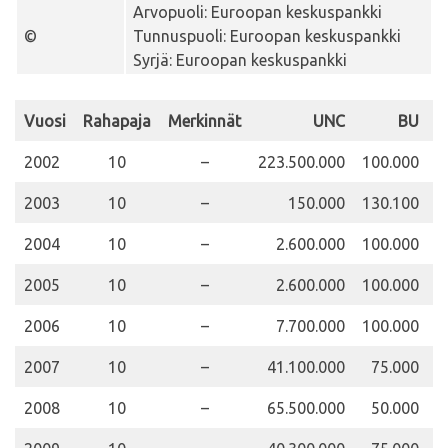
Arvopuoli: Euroopan keskuspankki
©
Tunnuspuoli: Euroopan keskuspankki
Syrjä: Euroopan keskuspankki
Vuosi
Rahapaja
Merkinnät
UNC
BU
2002
10
–
223.500.000
100.000
1
2003
10
–
150.000
130.100
2
2004
10
–
2.600.000
100.000
2
2005
10
–
2.600.000
100.000
2
2006
10
–
7.700.000
100.000
2
2007
10
–
41.100.000
75.000
2
2008
10
–
65.500.000
50.000
1