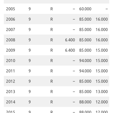
2005
9
R
–
60.000
–
2006
9
R
–
85.000
16.000
2007
9
R
–
85.000
16.000
2008
9
R
6.400
85.000
16.000
2009
9
R
6.400
85.000
15.000
2010
9
R
–
94.000
15.000
2011
9
R
–
94.000
15.000
2012
9
R
–
85.000
15.000
2013
9
R
–
85.000
13.000
2014
9
R
–
88.000
12.000
2015
9
R
–
88.000
12.000