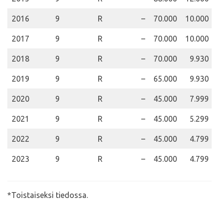
2016
9
R
–
70.000
10.000
2017
9
R
–
70.000
10.000
2018
9
R
–
70.000
9.930
2019
9
R
–
65.000
9.930
2020
9
R
–
45.000
7.999
2021
9
R
–
45.000
5.299
2022
9
R
–
45.000
4.799
2023
9
R
–
45.000
4.799
*Toistaiseksi tiedossa.