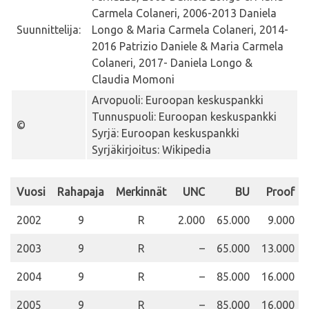
Carmela Colaneri, 2006-2013 Daniela
Suunnittelija:
Longo & Maria Carmela Colaneri, 2014-
2016 Patrizio Daniele & Maria Carmela
Colaneri, 2017- Daniela Longo &
Claudia Momoni
Arvopuoli: Euroopan keskuspankki
Tunnuspuoli: Euroopan keskuspankki
©
Syrjä: Euroopan keskuspankki
Syrjäkirjoitus: Wikipedia
Vuosi
Rahapaja
Merkinnät
UNC
BU
Proof
2002
9
R
2.000
65.000
9.000
2003
9
R
–
65.000
13.000
2004
9
R
–
85.000
16.000
2005
9
R
–
85.000
16.000