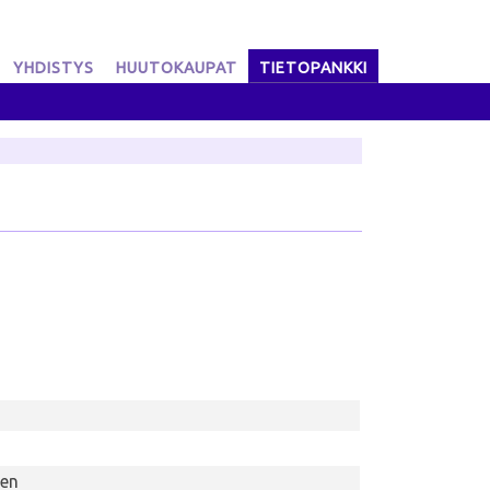
YHDISTYS
HUUTOKAUPAT
TIETOPANKKI
nen