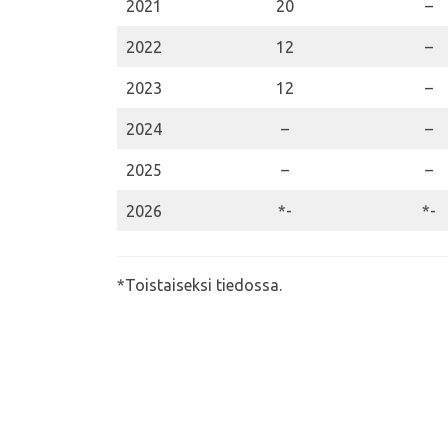
2021
20
–
2022
12
–
2023
12
–
2024
–
–
2025
–
–
2026
*-
*-
*Toistaiseksi tiedossa.