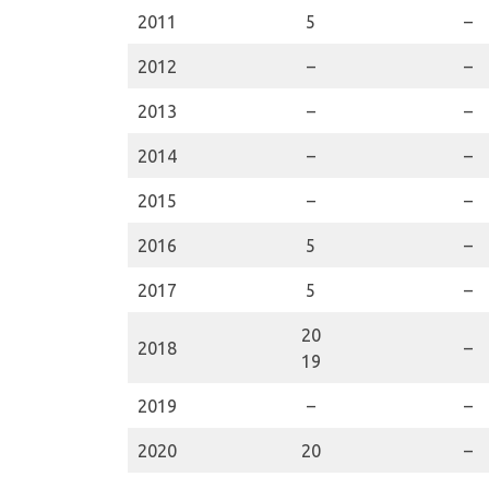
2011
5
–
2012
–
–
2013
–
–
2014
–
–
2015
–
–
2016
5
–
2017
5
–
20
2018
–
19
2019
–
–
2020
20
–