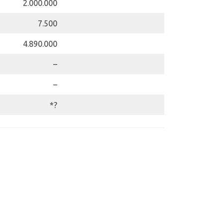
2.000.000
7.500
4.890.000
–
–
*?