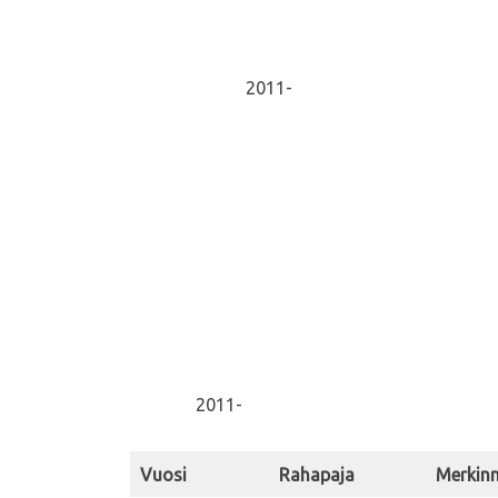
2011-
2011-
Vuosi
Rahapaja
Merkin