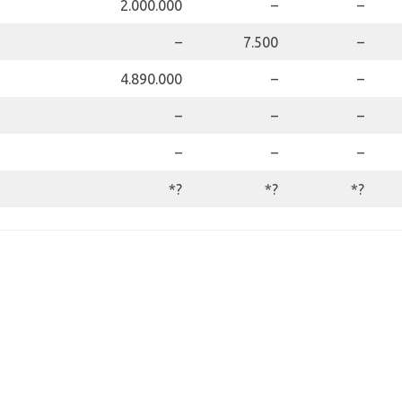
2.000.000
–
–
–
7.500
–
4.890.000
–
–
–
–
–
–
–
–
*?
*?
*?