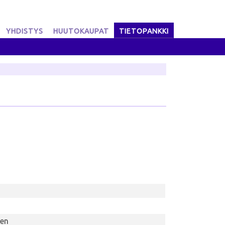
YHDISTYS
HUUTOKAUPAT
TIETOPANKKI
nen