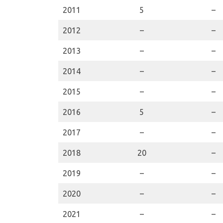
2011
5
–
2012
–
–
2013
–
–
2014
–
–
2015
–
–
2016
5
–
2017
–
–
2018
20
–
2019
–
–
2020
–
–
2021
–
–