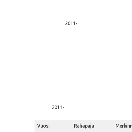
2011-
2011-
Vuosi
Rahapaja
Merkin