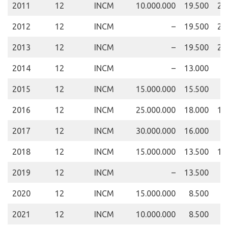
2011
12
INCM
10.000.000
19.500
20
2012
12
INCM
–
19.500
20
2013
12
INCM
–
19.500
20
2014
12
INCM
–
13.000
8
2015
12
INCM
15.000.000
15.500
8
2016
12
INCM
25.000.000
18.000
10
2017
12
INCM
30.000.000
16.000
8
2018
12
INCM
15.000.000
13.500
10
2019
12
INCM
–
13.500
8
2020
12
INCM
15.000.000
8.500
5
2021
12
INCM
10.000.000
8.500
5