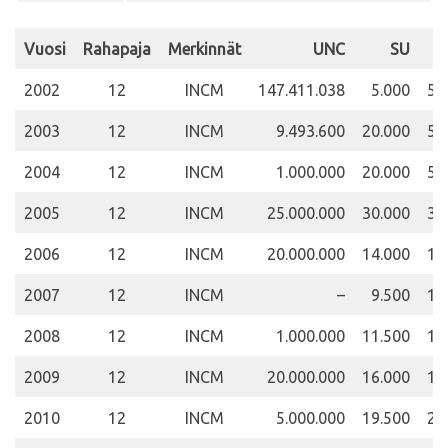
Vuosi
Rahapaja
Merkinnät
UNC
SU
2002
12
INCM
147.411.038
5.000
50
2003
12
INCM
9.493.600
20.000
50
2004
12
INCM
1.000.000
20.000
50
2005
12
INCM
25.000.000
30.000
30
2006
12
INCM
20.000.000
14.000
12
2007
12
INCM
–
9.500
12
2008
12
INCM
1.000.000
11.500
15
2009
12
INCM
20.000.000
16.000
18
2010
12
INCM
5.000.000
19.500
20