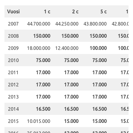
Vuosi
1 c
2 c
5 c
10 
2007
44.700.000
44.250.000
43.800.000
42.800.00
2008
150.000
150.000
150.000
150.00
2009
18.000.000
12.400.000
100.000
100.00
2010
75.000
75.000
75.000
75.00
2011
17.000
17.000
17.000
17.00
2012
17.000
17.000
17.000
17.00
2013
17.000
17.000
17.000
17.00
2014
16.500
16.500
16.500
16.50
2015
10.015.000
15.000
15.000
15.00