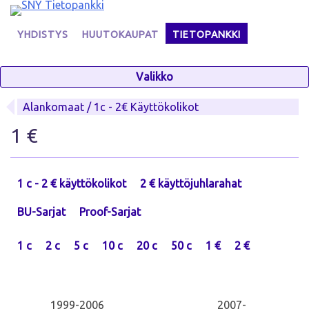
Skip
to
YHDISTYS
HUUTOKAUPAT
TIETOPANKKI
content
Valikko
Alankomaat / 1c - 2€ Käyttökolikot
1 €
1 c - 2 € käyttökolikot
2 € käyttöjuhlarahat
BU-Sarjat
Proof-Sarjat
1 c
2 c
5 c
10 c
20 c
50 c
1 €
2 €
1999-2006
2007-