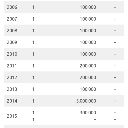
2006
1
100.000
–
8
2007
1
100.000
–
8
2008
1
100.000
–
5
2009
1
100.000
–
5
2010
1
100.000
–
5
2011
1
200.000
–
5
2012
1
200.000
–
4
2013
1
100.000
–
4
2014
1
5.000.000
–
5
1
300.000
–
3
2015
1
–
–